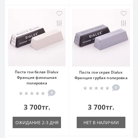
Паста гои белая Dialux
Паста гои серая Dialux
Франция финишная
Франция грубая полировка
полировка
0
0
3 700тг.
3 700тг.
ОЖИДАНИЕ 2-3 ДНЯ
НЕТ В НАЛИЧИИ