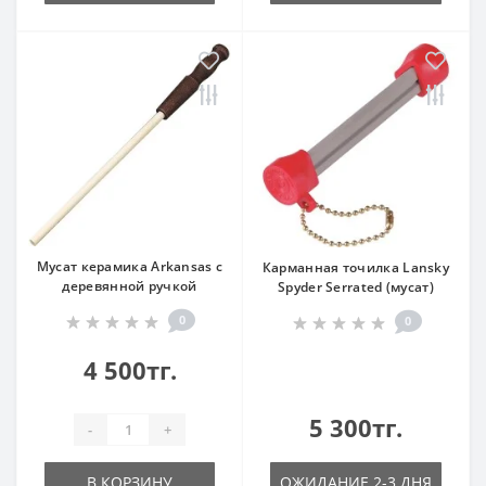
Мусат керамика Arkansas с
Карманная точилка Lansky
деревянной ручкой
Spyder Serrated (мусат)
0
0
4 500тг.
5 300тг.
-
+
В КОРЗИНУ
ОЖИДАНИЕ 2-3 ДНЯ