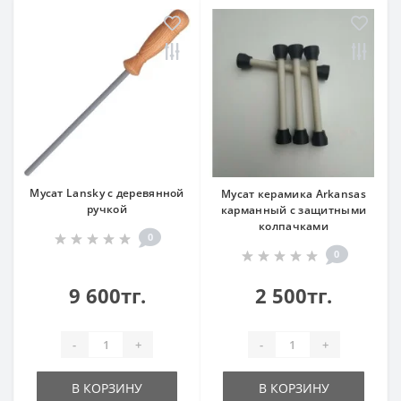
Мусат Lansky с деревянной
Мусат керамика Arkansas
ручкой
карманный с защитными
колпачками
0
0
9 600тг.
2 500тг.
-
+
-
+
В КОРЗИНУ
В КОРЗИНУ