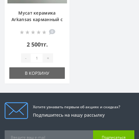
Мусат керамика
Arkansas карманный с
защитными
0
колпачками
2 500тг.
-
+
В КОРЗИНУ
Хотите узнавать первым об акциях и скидках?
Подпишитесь на нашу рассылку
Подписаться