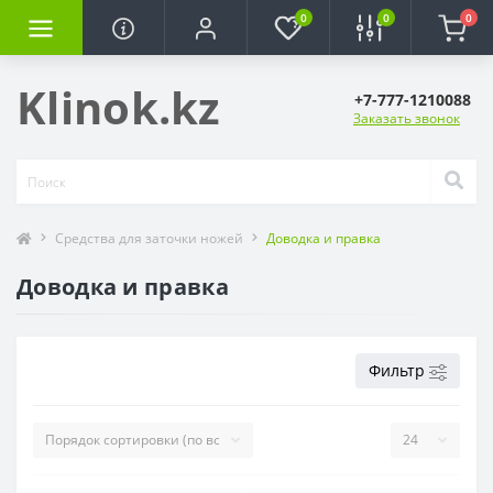
0
0
0
Klinok.kz
+7-777-1210088
Заказать звонок
Средства для заточки ножей
Доводка и правка
Доводка и правка
Фильтр