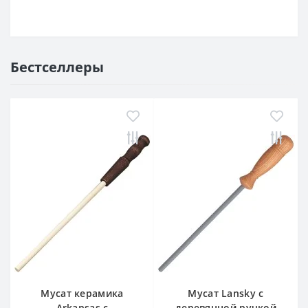
Бестселлеры
Мусат керамика
Мусат Lansky с
Arkansas с
деревянной ручкой