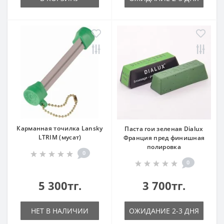
Карманная точилка Lansky
Паста гои зеленая Dialux
LTRIM (мусат)
Франция пред финишная
полировка
0
0
5 300тг.
3 700тг.
НЕТ В НАЛИЧИИ
ОЖИДАНИЕ 2-3 ДНЯ