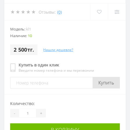
Отзывы:
(0)
Модель:
kl1
Наличие:
10
2 500тг.
Нашли дешевле?
Купить в один клик
Введите номер телефона и мы перезвоним
Купить
Количество:
-
+
В КОРЗИНУ