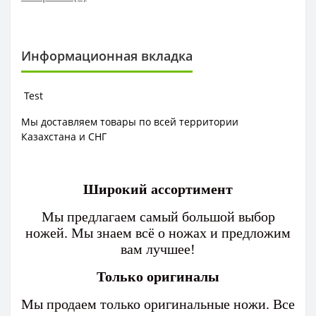
Информационная вкладка
Test
Мы доставляем товары по всей территории
Казахстана и СНГ
Широкий ассортимент
Мы предлагаем самый большой выбор
ножей. Мы знаем всё о ножах и предложим
вам лучшее!
Только оригиналы
Мы продаем только оригинальные ножи. Все