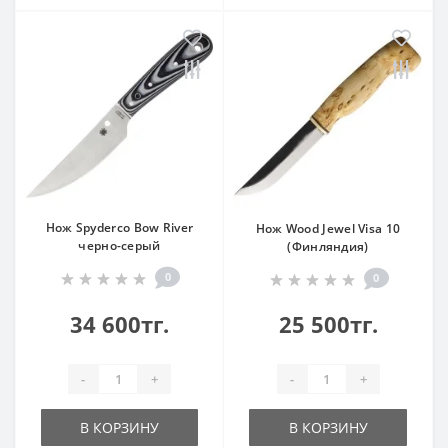
Нож Spyderco Bow River
Нож Wood Jewel Visa 10
черно-серый
(Финляндия)
0
0
34 600тг.
25 500тг.
-
+
-
+
В КОРЗИНУ
В КОРЗИНУ