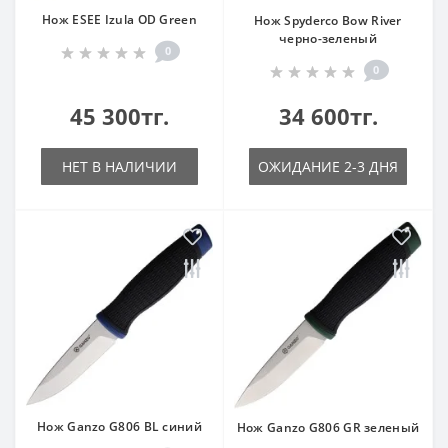
Нож ESEE Izula OD Green
Нож Spyderco Bow River
черно-зеленый
0
0
45 300тг.
34 600тг.
НЕТ В НАЛИЧИИ
ОЖИДАНИЕ 2-3 ДНЯ
Нож Ganzo G806 BL синий
Нож Ganzo G806 GR зеленый