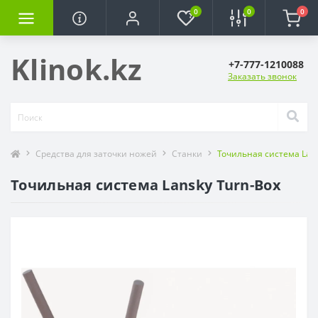
0
0
0
Klinok.kz
+7-777-1210088
Заказать звонок
Средства для заточки ножей
Станки
Точильная система Lans
Точильная система Lansky Turn-Box