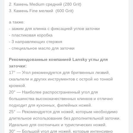
2. Камень Medium средний (280 Grit)
3. Камень Fine мелкий (600 Grit)
а также:
- зажим для клинка с фиксацией углов заточки
- пластиковая коробка
- 3 направляющих стержня
- специальное масло для заточки
Рекомендованные компанией Lansky углы для
заточки:
17° — Угол рекомендуется для бритвенных лезвий,
скальпели и других инструментов с острой но тонкой
кромкой.
20° — Наиболее распространенный угол для
большинства высококачественных клинков и отлично
подходит для кухонных, филейных ножей.
25° — Рекомендуется для ножей, которым необходимо
длительное использование без дополнительной заточки.
Идеально для охотничьих и туристических ножей.
30° — Большой угол для ножей, которые интенсивно