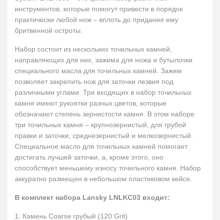
инструментов, которые помогут привести в порядок
практически любой нож – вплоть до придания ему
бритвенной остроты.
Набор состоит из нескольких точильных камней,
направляющих для них, зажима для ножа и бутылочки
специального масла для точильных камней. Зажим
позволяет закрепить нож для заточки лезвия под
различными углами. Три входящих в набор точильных
камня имеют рукоятки разных цветов, которые
обозначают степень зернистости камня. В этом наборе
три точильных камня – крупнозернистый, для грубой
правки и заточки, среднезернистый и мелкозернистый.
Специальное масло для точильных камней помогает
достигать лучшей заточки, а, кроме этого, оно
способствует меньшему износу точильного камня. Набор
аккуратно размещен в небольшом пластиковом кейсе.
В комплект набора
Lansky
LNLKC03
входит:
1. Камень Coarse грубый (120 Grit)