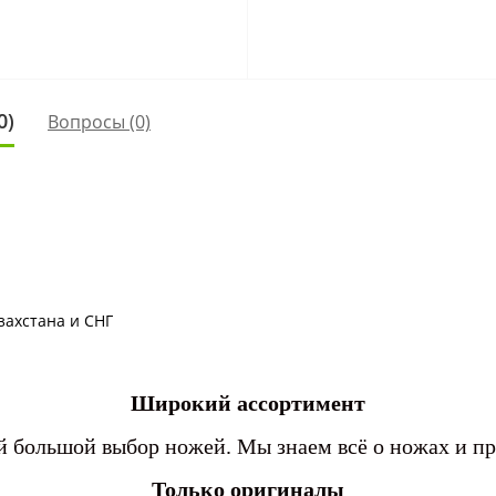
0)
Вопросы
(0)
захстана и СНГ
Широкий ассортимент
 большой выбор ножей. Мы знаем всё о ножах и п
Только оригиналы