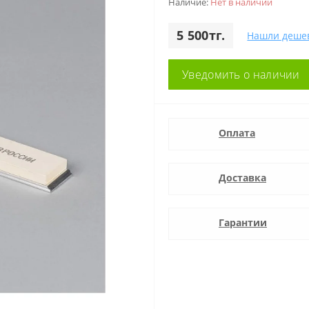
Наличие:
Нет в наличии
5 500тг.
Нашли деше
Уведомить о наличии
Оплата
Доставка
Гарантии