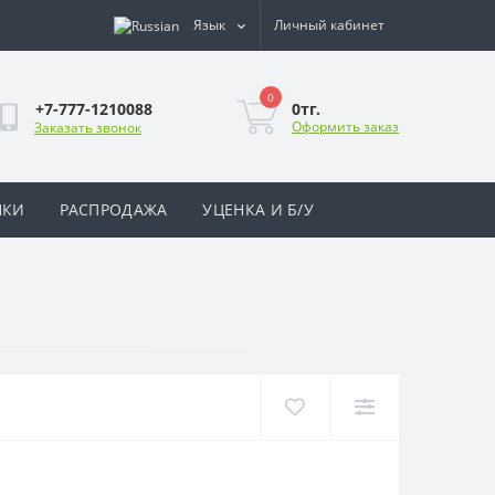
Язык
Личный кабинет
0
0тг.
+7-777-1210088
Оформить заказ
Заказать звонок
НКИ
РАСПРОДАЖА
УЦЕНКА И Б/У