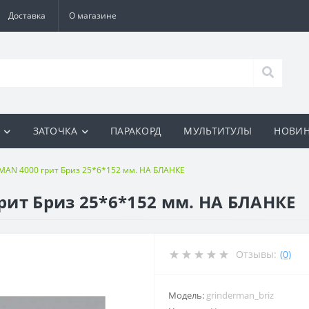
Доставка
О магазине
И
ЗАТОЧКА
ПАРАКОРД
МУЛЬТИТУЛЫ
НОВИ
AN 4000 грит Бриз 25*6*152 мм. НА БЛАНКЕ
ит Бриз 25*6*152 мм. НА БЛАНКЕ
Отзывы:
(0)
Модель:
grinderman_briz