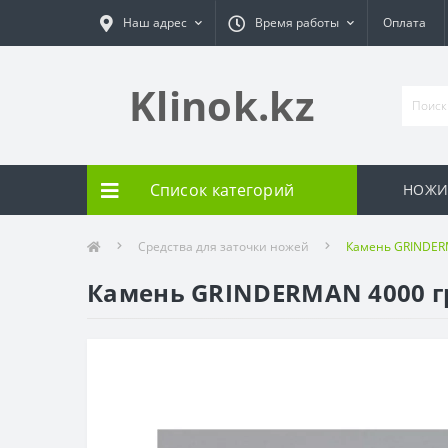
Наш адрес
Время работы
Оплата
Klinok.kz
Список категорий
НОЖ
Средства для заточки ножей
Камень GRINDERM
Камень GRINDERMAN 4000 гр