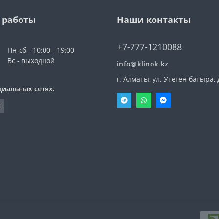
 работы
Наши контакты
+7-777-1210088
Пн-сб - 10:00 - 19:00
Вс - выходной
info@klinok.kz
г. Алматы, ул. Утеген батыра, 
циальных сетях: