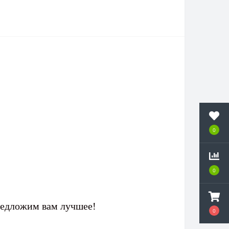
0
0
редложим вам лучшее!
0