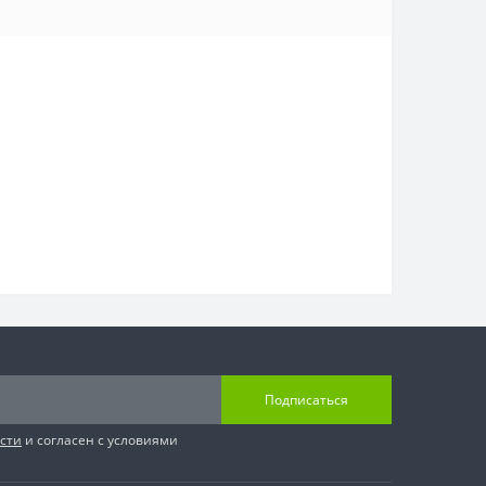
Подписаться
сти
и согласен с условиями