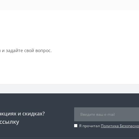
 и задайте свой вопрос.
акциях и скидках?
ссылку
Я прочитал
Политика Безопасно