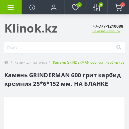
0
0
0
Klinok.kz
+7-777-1210088
Заказать звонок
Камни для заточки
Камень GRINDERMAN 600 грит карбид кремн
Камень GRINDERMAN 600 грит карбид
кремния 25*6*152 мм. НА БЛАНКЕ