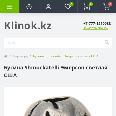
0
0
0
Klinok.kz
+7-777-1210088
Заказать звонок
Паракорд
Бусина Shmuckatelli Эмерсон светлая США
Бусина Shmuckatelli Эмерсон светлая
США