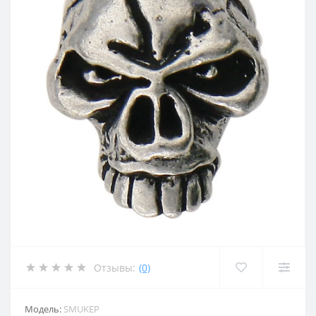
Отзывы:
(0)
Модель:
SMUKEP