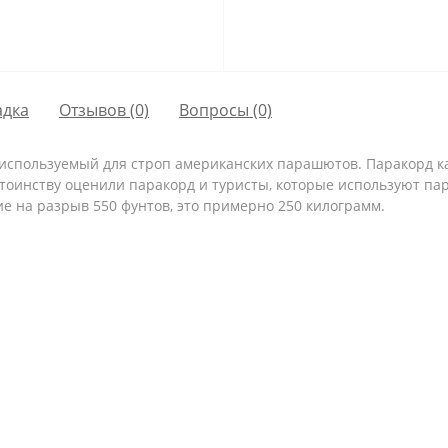
адка
Отзывов (0)
Вопросы
(0)
используемый для строп американских парашютов. Паракорд ка
стоинству оценили паракорд и туристы, которые используют пар
е на разрыв 550 фунтов, это примерно 250 килограмм.