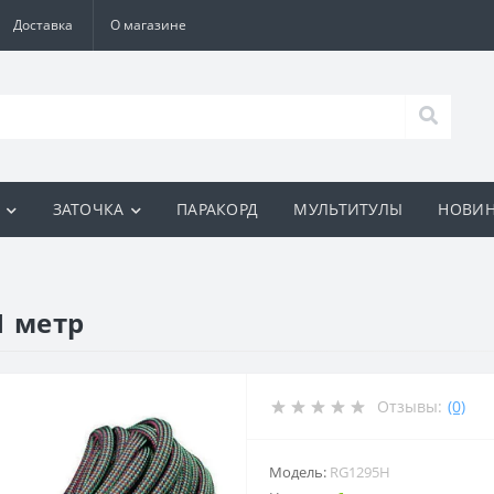
Доставка
О магазине
И
ЗАТОЧКА
ПАРАКОРД
МУЛЬТИТУЛЫ
НОВИ
1 метр
Отзывы:
(0)
Модель:
RG1295H