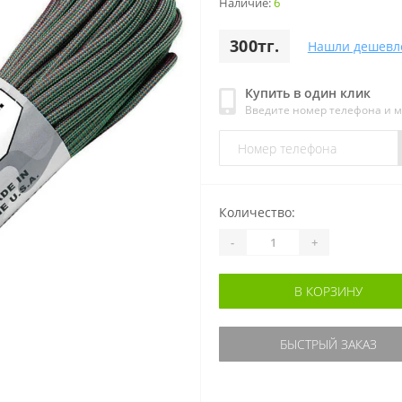
Наличие:
6
300тг.
Нашли дешевл
Купить в один клик
Введите номер телефона и 
Количество:
-
+
В КОРЗИНУ
БЫСТРЫЙ ЗАКАЗ