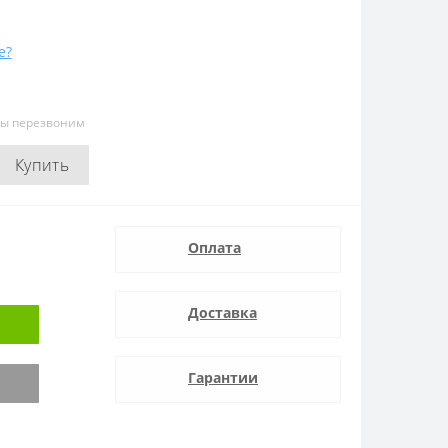
е?
мы перезвоним
Купить
Оплата
Доставка
Гарантии