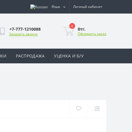
Язык
Личный кабинет
0
0тг.
+7-777-1210088
Оформить заказ
Заказать звонок
НКИ
РАСПРОДАЖА
УЦЕНКА И Б/У