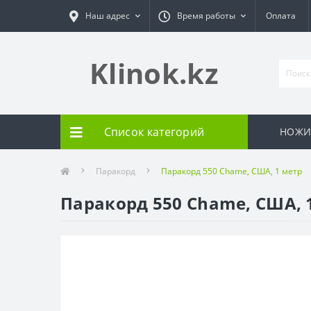
Наш адрес
Время работы
Оплата
Klinok.kz
Список категорий
НОЖ
Паракорд
Паракорд 550 Chame, США, 1 метр
Паракорд 550 Chame, США, 