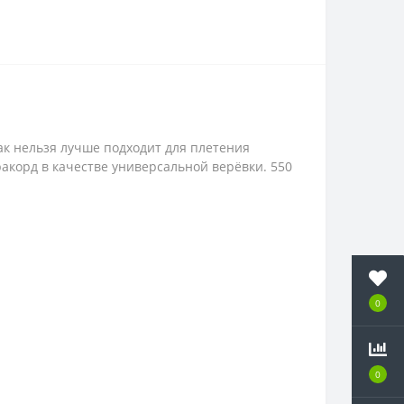
к нельзя лучше подходит для плетения
акорд в качестве универсальной верёвки. 550
0
0