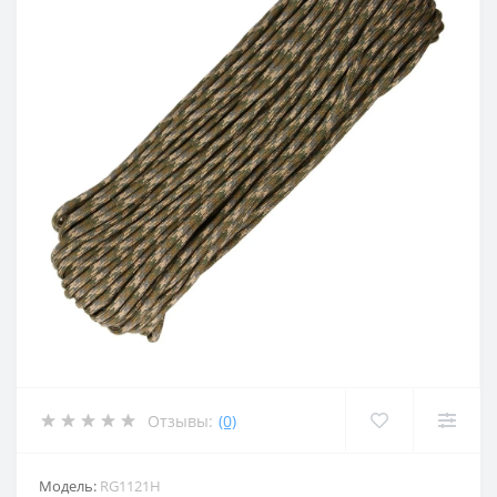
Отзывы:
(0)
Модель:
RG1121H