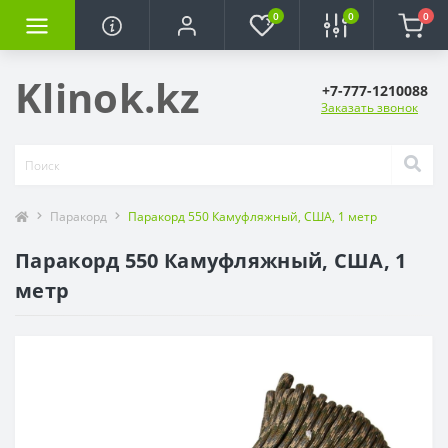
0
0
0
Klinok.kz
+7-777-1210088
Заказать звонок
Паракорд
Паракорд 550 Камуфляжный, США, 1 метр
Паракорд 550 Камуфляжный, США, 1
метр