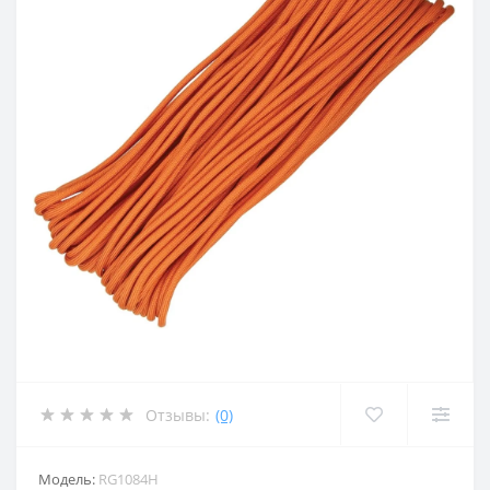
Отзывы:
(0)
Модель:
RG1084H