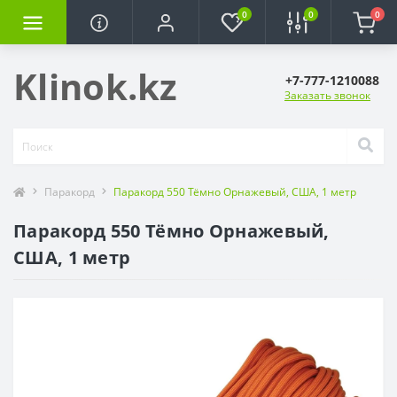
0
0
0
Klinok.kz
+7-777-1210088
Заказать звонок
Паракорд
Паракорд 550 Тёмно Орнажевый, США, 1 метр
Паракорд 550 Тёмно Орнажевый,
США, 1 метр