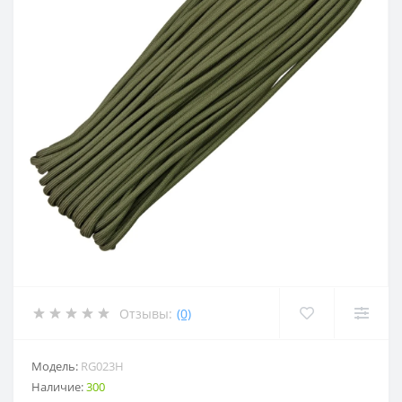
Отзывы:
(0)
Модель:
RG023H
Наличие:
300