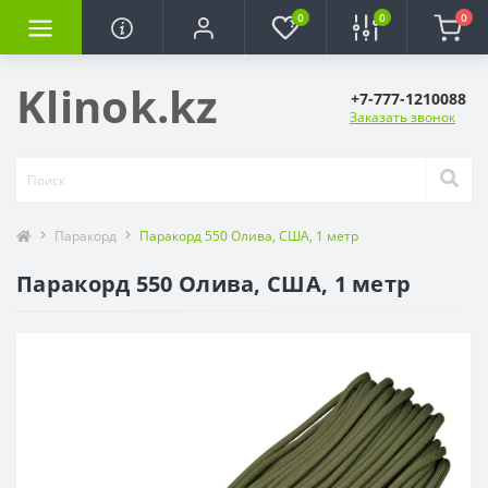
0
0
0
Klinok.kz
+7-777-1210088
Заказать звонок
Паракорд
Паракорд 550 Олива, США, 1 метр
Паракорд 550 Олива, США, 1 метр