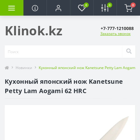
0
0
0
Klinok.kz
+7-777-1210088
Заказать звонок
Новинки
Кухонный японский нож Kanetsune Petty Lam Aogami 6
Кухонный японский нож Kanetsune
Petty Lam Aogami 62 HRC