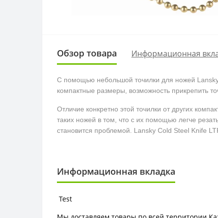
Обзор товара
Информационная вкл
С помощью небольшой точилки для ножей Lansky C
компактные размеры, возможность прикрепить точ
Отличие конкретно этой точилки от других компа
таких ножей в том, что с их помощью легче реза
становится проблемой. Lansky Cold Steel Knife L
Информационная вкладка
Test
Мы доставляем товары по всей территории Ка