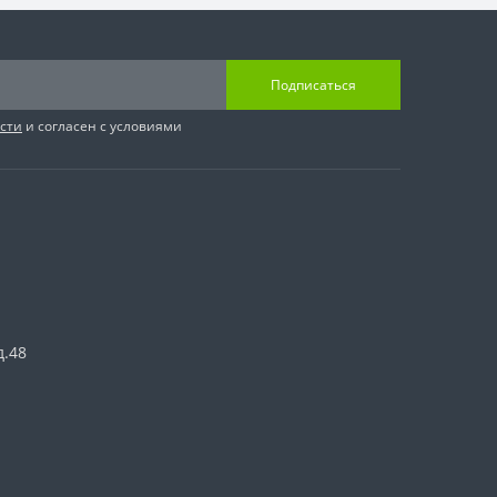
Подписаться
сти
и согласен с условиями
д.48