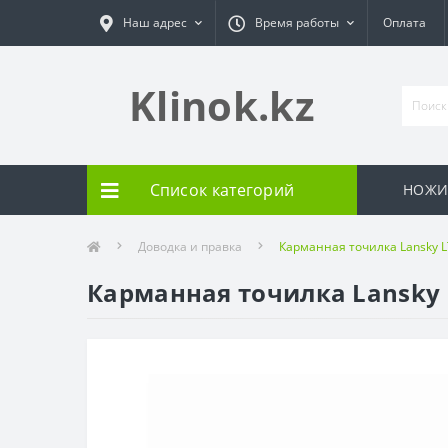
Наш адрес
Время работы
Оплата
Klinok.kz
Список категорий
НОЖ
Доводка и правка
Карманная точилка Lansky L
Карманная точилка Lansky 