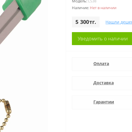
Модель:
LS38
Наличие:
Нет в наличии
5 300тг.
Нашли деше
Уведомить о наличии
Оплата
Доставка
Гарантии