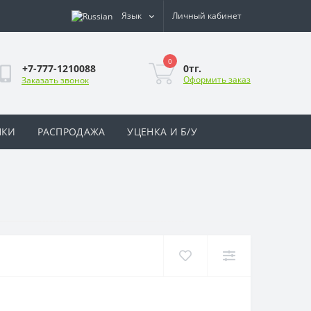
Язык
Личный кабинет
0
0тг.
+7-777-1210088
Оформить заказ
Заказать звонок
НКИ
РАСПРОДАЖА
УЦЕНКА И Б/У