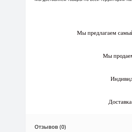
Мы предлагаем самый
Мы продаем
Индивид
Доставка
Отзывов (0)