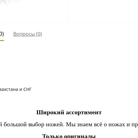
0)
Вопросы
(0)
захстана и СНГ
Широкий ассортимент
 большой выбор ножей. Мы знаем всё о ножах и п
Только оригиналы