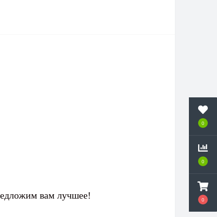
0
0
редложим вам лучшее!
0