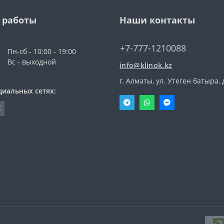
 работы
Наши контакты
+7-777-1210088
Пн-сб - 10:00 - 19:00
Вс - выходной
info@klinok.kz
г. Алматы, ул. Утеген батыра, 
циальных сетях: