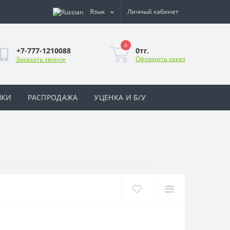
Язык
Личный кабинет
0
0тг.
+7-777-1210088
Оформить заказ
Заказать звонок
НКИ
РАСПРОДАЖА
УЦЕНКА И Б/У