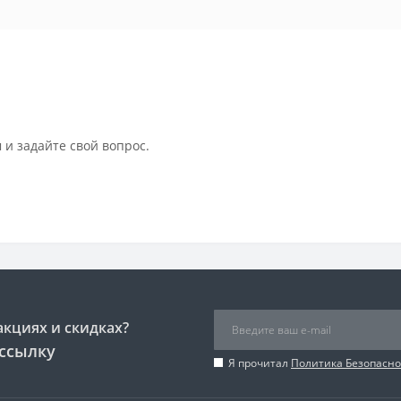
 и задайте свой вопрос.
акциях и скидках?
ссылку
Я прочитал
Политика Безопасно