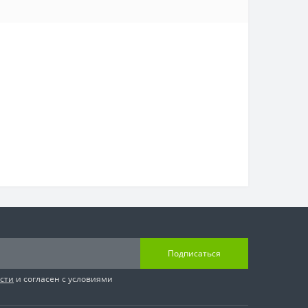
Подписаться
сти
и согласен с условиями