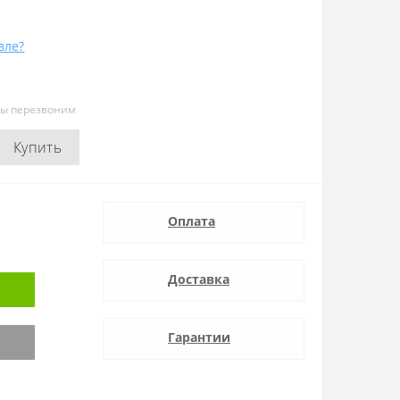
вле?
мы перезвоним
Купить
Оплата
Доставка
Гарантии