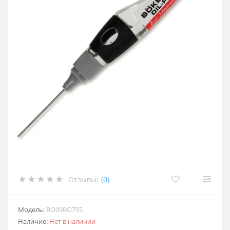
Отзывы:
(0)
Модель:
BO09BO755
Наличие:
Нет в наличии