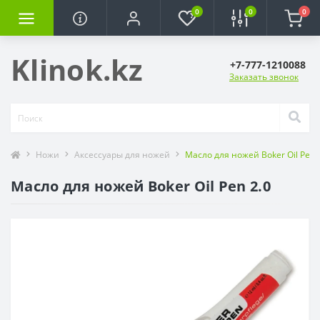
0
0
0
Klinok.kz
+7-777-1210088
Заказать звонок
Ножи
Аксессуары для ножей
Масло для ножей Boker Oil Pen 
Масло для ножей Boker Oil Pen 2.0