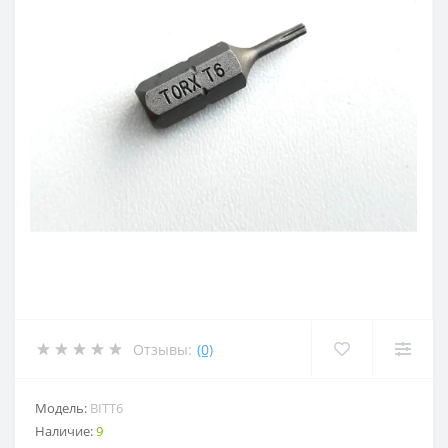
Отзывы:
(0)
Модель:
BITT6
Наличие:
9