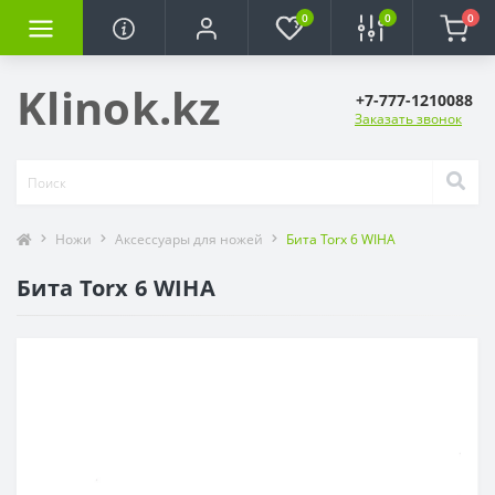
0
0
0
Klinok.kz
+7-777-1210088
Заказать звонок
Ножи
Аксессуары для ножей
Бита Torx 6 WIHA
Бита Torx 6 WIHA