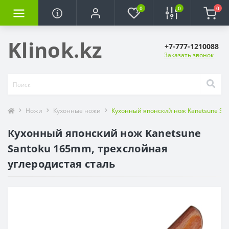
0
0
0
Klinok.kz
+7-777-1210088
Заказать звонок
Ножи
Кухонные ножи
Кухонный японский нож Kanetsune San
Кухонный японский нож Kanetsune
Santoku 165mm, трехслойная
углеродистая сталь