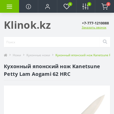
0
0
0
Klinok.kz
+7-777-1210088
Заказать звонок
Ножи
Кухонные ножи
Кухонный японский нож Kanetsune Pet
Кухонный японский нож Kanetsune
Petty Lam Aogami 62 HRC