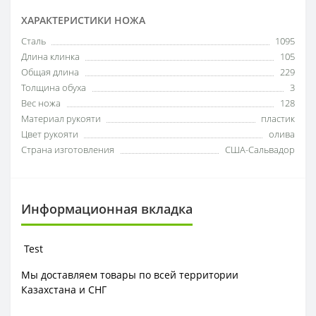
ХАРАКТЕРИСТИКИ НОЖА
Сталь
1095
Длина клинка
105
Общая длина
229
Толщина обуха
3
Вес ножа
128
Материал рукояти
пластик
Цвет рукояти
олива
Страна изготовления
США-Сальвадор
Информационная вкладка
Test
Мы доставляем товары по всей территории
Казахстана и СНГ