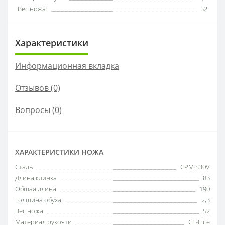
Вес ножа:
52
Характеристики
Информационная вкладка
Отзывов (0)
Вопросы
(0)
ХАРАКТЕРИСТИКИ НОЖА
Сталь
CPM S30V
Длина клинка
83
Общая длина
190
Толщина обуха
2,3
Вес ножа
52
Материал рукояти
CF-Elite