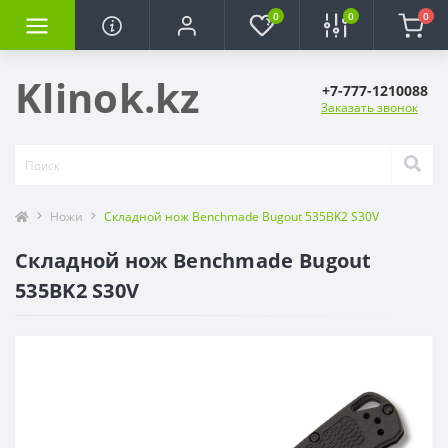
0
0
0
Klinok.kz
+7-777-1210088
Заказать звонок
Ножи
Складной нож Benchmade Bugout 535BK2 S30V
Складной нож Benchmade Bugout
535BK2 S30V