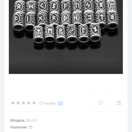
Отзывы:
(0)
Модель:
BEAD1
Наличие:
15