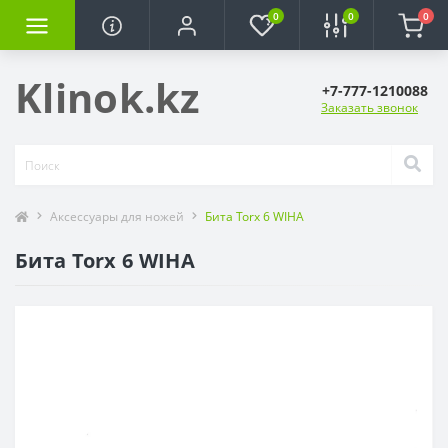
0
0
0
Klinok.kz
+7-777-1210088
Заказать звонок
Аксессуары для ножей
Бита Torx 6 WIHA
Бита Torx 6 WIHA