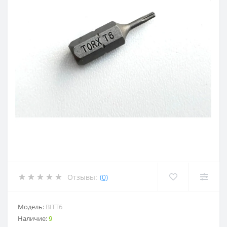
Отзывы:
(0)
Модель:
BITT6
Наличие:
9