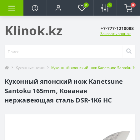
0
0
0
Klinok.kz
+7-777-1210088
Заказать звонок
Кухонные ножи
Кухонный японский нож Kanetsune Santoku 16
Кухонный японский нож Kanetsune
Santoku 165mm, Кованая
нержавеющая сталь DSR-1K6 HC