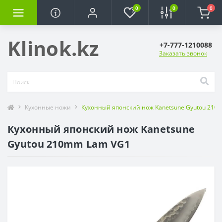
0
0
0
Klinok.kz
+7-777-1210088
Заказать звонок
Кухонные ножи
Кухонный японский нож Kanetsune Gyutou 210
Кухонный японский нож Kanetsune
Gyutou 210mm Lam VG1