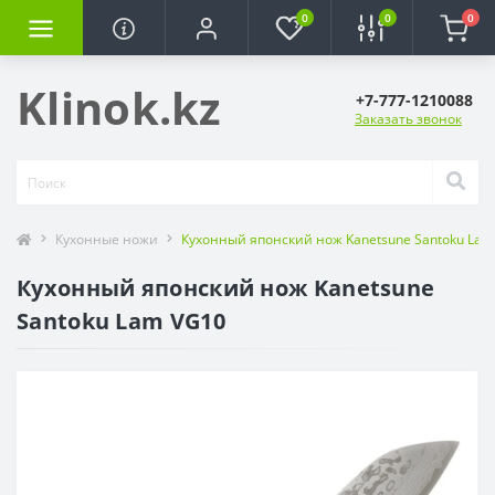
0
0
0
Klinok.kz
+7-777-1210088
Заказать звонок
Кухонные ножи
Кухонный японский нож Kanetsune Santoku Lam
Кухонный японский нож Kanetsune
Santoku Lam VG10