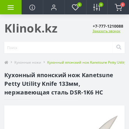
0
0
0
Klinok.kz
+7-777-1210088
Заказать звонок
Кухонные ножи
Кухонный японский нож Kanetsune Petty Utility
Кухонный японский нож Kanetsune
Petty Utility Knife 133мм,
нержавеющая сталь DSR-1K6 HC