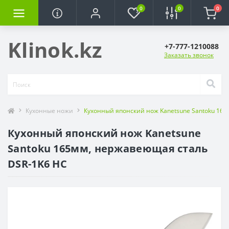
0
0
0
Klinok.kz
+7-777-1210088
Заказать звонок
Кухонные ножи
Кухонный японский нож Kanetsune Santoku 16
Кухонный японский нож Kanetsune
Santoku 165мм, нержавеющая сталь
DSR-1K6 HC