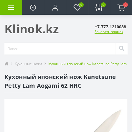
0
0
0
Klinok.kz
+7-777-1210088
Заказать звонок
Кухонные ножи
Кухонный японский нож Kanetsune Petty Lam A
Кухонный японский нож Kanetsune
Petty Lam Aogami 62 HRC