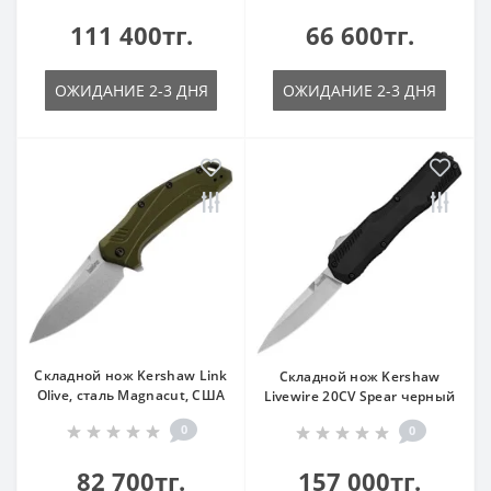
111 400тг.
66 600тг.
ОЖИДАНИЕ 2-3 ДНЯ
ОЖИДАНИЕ 2-3 ДНЯ
Складной нож Kershaw Link
Складной нож Kershaw
Olive, сталь Magnacut, США
Livewire 20CV Spear черный
0
0
82 700тг.
157 000тг.