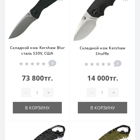
Складной нож Kershaw Blur
Складной нож Kershaw
сталь S30V, США
Shuffle
0
0
73 800тг.
14 000тг.
-
+
-
+
В КОРЗИНУ
В КОРЗИНУ