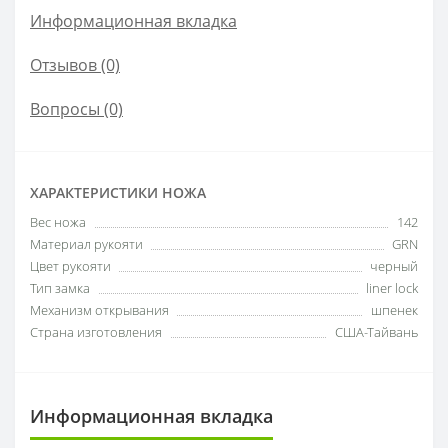
Информационная вкладка
Отзывов (0)
Вопросы
(0)
ХАРАКТЕРИСТИКИ НОЖА
Вес ножа
142
Материал рукояти
GRN
Цвет рукояти
черный
Тип замка
liner lock
Механизм открывания
шпенек
Страна изготовления
США-Тайвань
Информационная вкладка