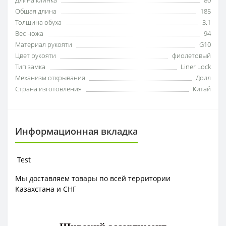
Длина клинка
80
Общая длина
185
Толщина обуха
3.1
Вес ножа
94
Материал рукояти
G10
Цвет рукояти
фиолетовый
Тип замка
Liner Lock
Механизм открывания
Долл
Страна изготовления
Китай
Информационная вкладка
Test
Мы доставляем товары по всей территории
Казахстана и СНГ