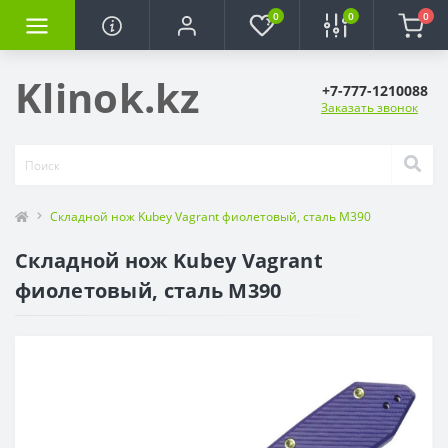
0
0
0
Klinok.kz
+7-777-1210088
Заказать звонок
Складной нож Kubey Vagrant фиолетовый, сталь M390
Складной нож Kubey Vagrant
фиолетовый, сталь M390