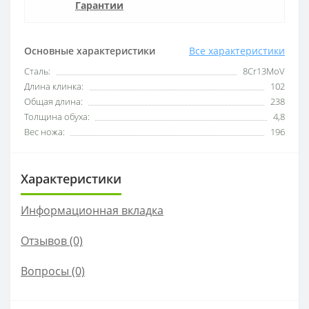
Гарантии
Основные характеристики
Все характеристики
Сталь:
8Cr13MoV
Длина клинка:
102
Общая длина:
238
Толщина обуха:
4,8
Вес ножа:
196
Характеристики
Информационная вкладка
Отзывов (0)
Вопросы
(0)