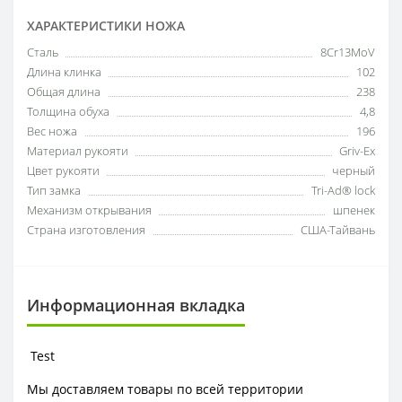
ХАРАКТЕРИСТИКИ НОЖА
Сталь
8Cr13MoV
Длина клинка
102
Общая длина
238
Толщина обуха
4,8
Вес ножа
196
Материал рукояти
Griv-Ex
Цвет рукояти
черный
Тип замка
Tri-Ad® lock
Механизм открывания
шпенек
Страна изготовления
США-Тайвань
Информационная вкладка
Test
Мы доставляем товары по всей территории