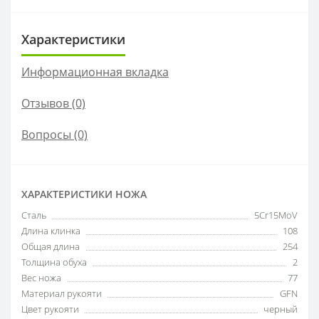
Характеристики
Информационная вкладка
Отзывов (0)
Вопросы
(0)
ХАРАКТЕРИСТИКИ НОЖА
Сталь
5Cr15MoV
Длина клинка
108
Общая длина
254
Толщина обуха
2
Вес ножа
77
Материал рукояти
GFN
Цвет рукояти
черный