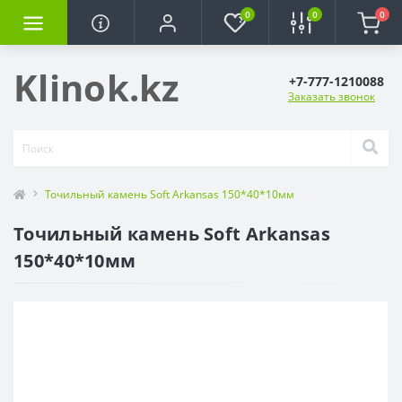
0
0
0
Klinok.kz
+7-777-1210088
Заказать звонок
Точильный камень Soft Arkansas 150*40*10мм
Точильный камень Soft Arkansas
150*40*10мм