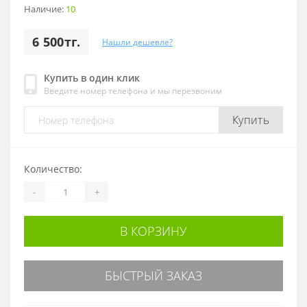
Наличие:
10
6 500тг.
Нашли дешевле?
Купить в один клик
Введите номер телефона и мы перезвоним
Купить
Количество:
-
+
В КОРЗИНУ
БЫСТРЫЙ ЗАКАЗ