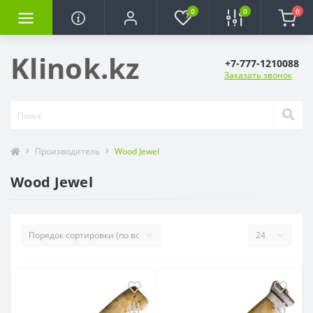
0
0
0
Klinok.kz
+7-777-1210088
Заказать звонок
Производитель
Wood Jewel
Wood Jewel