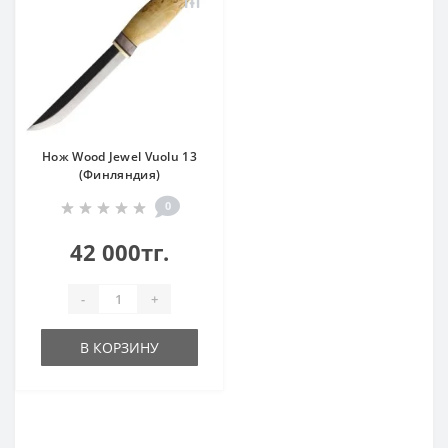
Нож Wood Jewel Vuolu 13
(Финляндия)
0
42 000тг.
-
+
В КОРЗИНУ